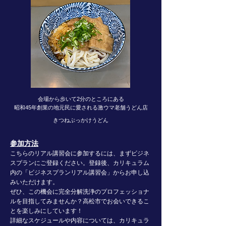
会場から歩いて2分のところにある
昭和45年創業の地元民に愛される激ウマ老舗うどん店
​きつねぶっかけうどん
参加方法
こちらのリアル講習会に参加するには、まずビジネ
スプランにご登録ください。登録後、カリキュラム
内の「ビジネスプランリアル講習会」からお申し込
みいただけます。
ぜひ、この機会に完全分解洗浄のプロフェッショナ
ルを目指してみませんか？高松市でお会いできるこ
とを楽しみにしています！
詳細なスケジュールや内容については、カリキュラ