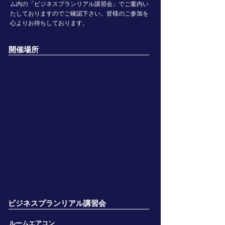
ム内の「ビジネスプランリアル講習会」でご案内い
たしておりますのでご確認下さい。皆様のご参加を
心よりお待ちしております。
​開催場所
​ビジネスプランリアル講習会
​ルームエアコン