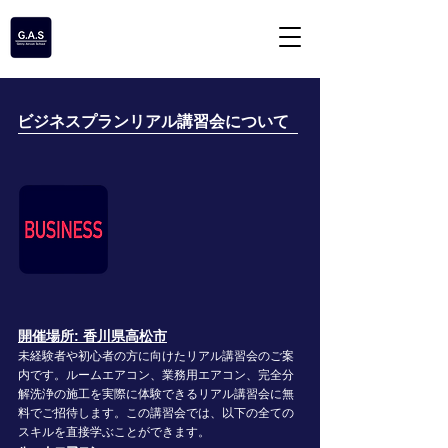
​ビジネスプランリアル講習会について
開催場所: 香川県高松市
未経験者や初心者の方に向けたリアル講習会のご案
内です。ルームエアコン、業務用エアコン、完全分
解洗浄の施工を実際に体験できるリアル講習会に無
料でご招待します。この講習会では、以下の全ての
スキルを直接学ぶことができます。